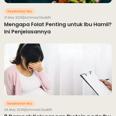
Kesehatan Ibu
|
21 May 2026
Achmad Dzulkifli
Mengapa Folat Penting untuk Ibu Hamil?
Ini Penjelasannya
Kesehatan Ibu
|
04 May 2026
Achmad Dzulkifli