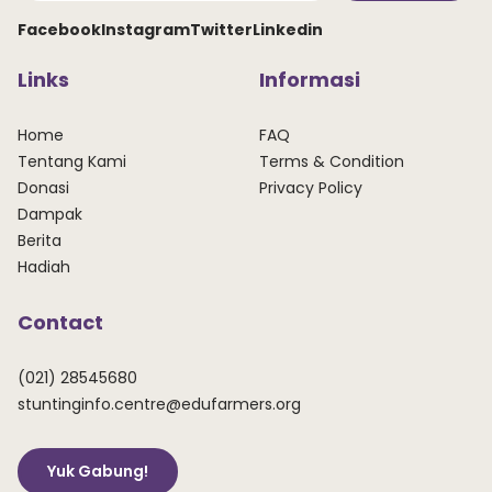
Facebook
Instagram
Twitter
Linkedin
Links
Informasi
Home
FAQ
Tentang Kami
Terms & Condition
Donasi
Privacy Policy
Dampak
Berita
Hadiah
Contact
(021) 28545680
stuntinginfo.centre@edufarmers.org
Yuk Gabung!