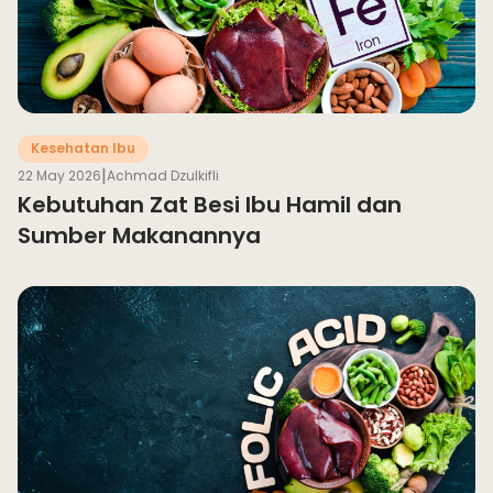
Kesehatan Ibu
|
22 May 2026
Achmad Dzulkifli
Kebutuhan Zat Besi Ibu Hamil dan
Sumber Makanannya