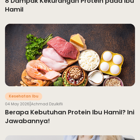
8 Dampak Kekurangan Protein pada Ibu
Hamil
Kesehatan Ibu
|
04 May 2026
Achmad Dzulkifli
Berapa Kebutuhan Protein Ibu Hamil? Ini
Jawabannya!