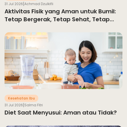
|
31 Jul 2026
Achmad Dzulkifli
Aktivitas Fisik yang Aman untuk Bumil:
Tetap Bergerak, Tetap Sehat, Tetap
Bahagia
Kesehatan Ibu
|
31 Jul 2026
Salma Fitri
Diet Saat Menyusui: Aman atau Tidak?