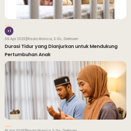
+1
|
09 Apr 2025
Risda Monica, S.Gz., Dietisien
Durasi Tidur yang Dianjurkan untuk Mendukung
Pertumbuhan Anak
|
15 Apr 2025
Risda Monica, S.Gz., Dietisien