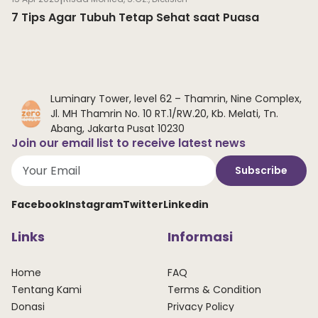
7 Tips Agar Tubuh Tetap Sehat saat Puasa
Luminary Tower, level 62 – Thamrin, Nine Complex,
Jl. MH Thamrin No. 10 RT.1/RW.20, Kb. Melati, Tn.
Abang, Jakarta Pusat 10230
Join our email list to receive latest news
Subscribe
Facebook
Instagram
Twitter
Linkedin
Links
Informasi
Home
FAQ
Tentang Kami
Terms & Condition
Donasi
Privacy Policy