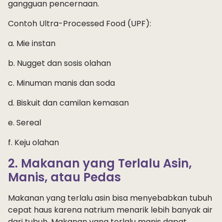
gangguan pencernaan.
Contoh Ultra-Processed Food (UPF):
a. Mie instan
b. Nugget dan sosis olahan
c. Minuman manis dan soda
d. Biskuit dan camilan kemasan
e. Sereal
f. Keju olahan
2. Makanan yang Terlalu Asin,
Manis, atau Pedas
Makanan yang terlalu asin bisa menyebabkan tubuh
cepat haus karena natrium menarik lebih banyak air
dari tubuh. Makanan yang terlalu manis dapat