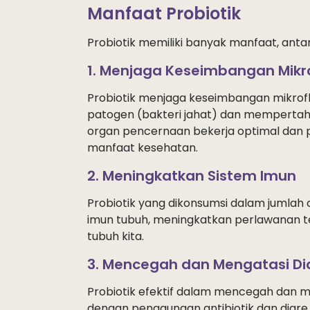
Manfaat Probiotik
Probiotik memiliki banyak manfaat, antara
1. Menjaga Keseimbangan Mikro
Probiotik menjaga keseimbangan mikro
patogen (bakteri jahat) dan mempertahank
organ pencernaan bekerja optimal dan 
manfaat kesehatan.
2. Meningkatkan Sistem Imun
Probiotik yang dikonsumsi dalam jumlah
imun tubuh, meningkatkan perlawanan t
tubuh kita.
3. Mencegah dan Mengatasi Di
Probiotik efektif dalam mencegah dan me
dengan penggunaan antibiotik dan diare