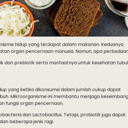
ganisme hidup yang terdapat dalam makanan. Keduanya
atan organ pencernaan manusia. Namun, apa perbedaa
tik dan prebiotik serta manfaatnya untuk kesehatan tubu
up yang ketika dikonsumsi dalam jumlah cukup dapat
buh. Mikroorganisme ini membantu menjaga keseimban
an fungsi organ pencernaan.
obacteria dan Lactobacillus. Tetapi, probiotik juga dapat
 dan beberapa jenis ragi.