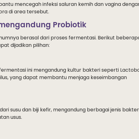
bantu mencegah infeksi saluran kemih dan vagina denga
ra di area tersebut.
engandung Probiotik
mnya berasal dari proses fermentasi. Berikut beberap
t dijadikan pilihan:
ermentasi ini mengandung kultur bakteri seperti Lactoba
hilus, yang dapat membantu menjaga keseimbangan
ri susu dan biji kefir, mengandung berbagai jenis bakter
tan usus.