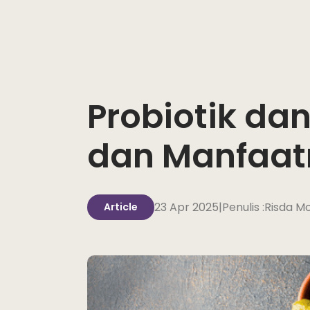
Probiotik dan
dan Manfaat
23 Apr 2025
|
Penulis :
Risda Mon
Article