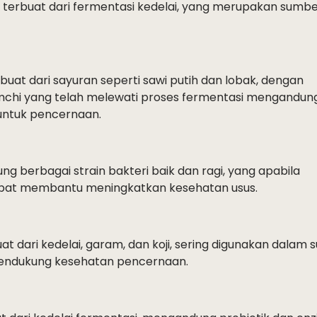
g terbuat dari fermentasi kedelai, yang merupakan sumb
uat dari sayuran seperti sawi putih dan lobak, dengan
imchi yang telah melewati proses fermentasi mengandun
 untuk pencernaan.
 berbagai strain bakteri baik dan ragi, yang apabila
dapat membantu meningkatkan kesehatan usus.
t dari kedelai, garam, dan koji, sering digunakan dalam 
endukung kesehatan pencernaan.