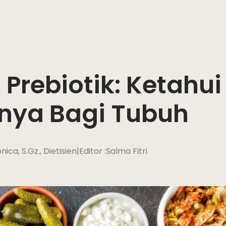
 Prebiotik: Ketahu
nya Bagi Tubuh
ica, S.Gz., Dietisien
|
Editor :
Salma Fitri