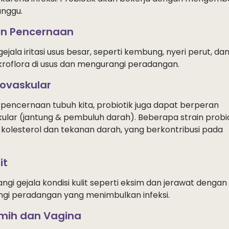
anggu.
an Pencernaan
la iritasi usus besar, seperti kembung, nyeri perut, da
roflora di usus dan mengurangi peradangan.
ovaskular
pencernaan tubuh kita, probiotik juga dapat berperan
lar (jantung & pembuluh darah). Beberapa strain probio
kolesterol dan tekanan darah, yang berkontribusi pada
it
i gejala kondisi kulit seperti eksim dan jerawat dengan
gi peradangan yang menimbulkan infeksi.
emih dan Vagina