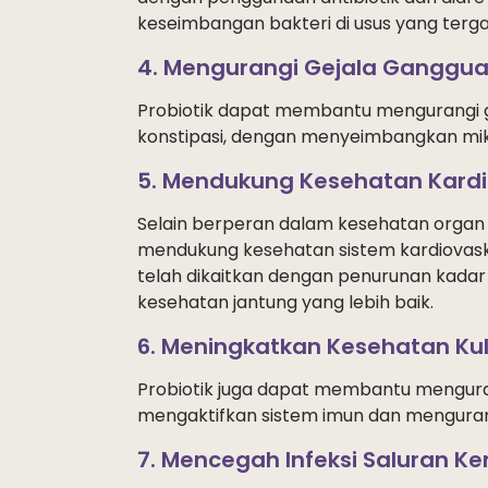
keseimbangan bakteri di usus yang terg
4. Mengurangi Gejala Ganggu
Probiotik dapat membantu mengurangi geja
konstipasi, dengan menyeimbangkan mik
5. Mendukung Kesehatan Kardi
Selain berperan dalam kesehatan organ 
mendukung kesehatan sistem kardiovasku
telah dikaitkan dengan penurunan kadar 
kesehatan jantung yang lebih baik.
6. Meningkatkan Kesehatan Kul
Probiotik juga dapat membantu mengurang
mengaktifkan sistem imun dan menguran
7. Mencegah Infeksi Saluran K