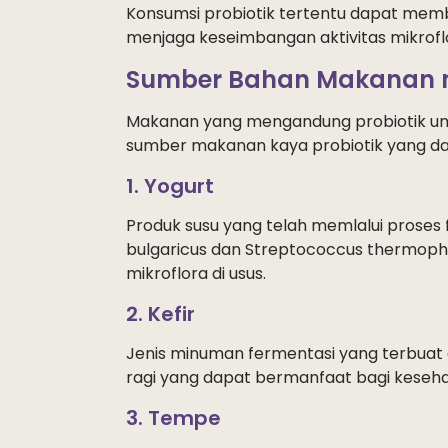
Konsumsi probiotik tertentu dapat mem
menjaga keseimbangan aktivitas mikroflo
Sumber Bahan Makanan m
Makanan yang mengandung probiotik umu
sumber makanan kaya probiotik yang dapa
1. Yogurt
Produk susu yang telah memlalui proses f
bulgaricus dan Streptococcus thermop
mikroflora di usus.
2. Kefir
Jenis minuman fermentasi yang terbuat da
ragi yang dapat bermanfaat bagi keseha
3. Tempe