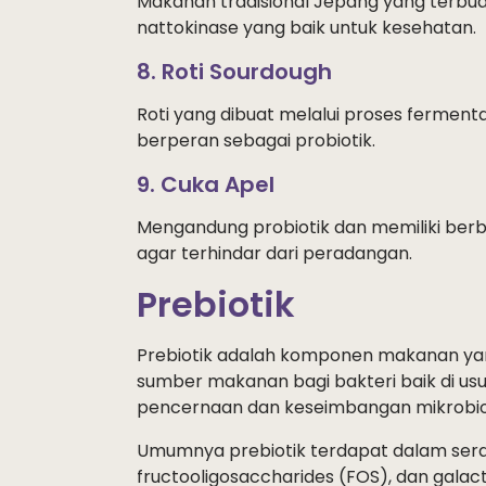
Makanan tradisional Jepang yang terbua
nattokinase yang baik untuk kesehatan.
8. Roti Sourdough
Roti yang dibuat melalui proses ferment
berperan sebagai probiotik.
9. Cuka Apel
Mengandung probiotik dan memiliki be
agar terhindar dari peradangan.
Prebiotik
Prebiotik adalah komponen makanan yang
sumber makanan bagi bakteri baik di us
pencernaan dan keseimbangan mikrobio
Umumnya prebiotik terdapat dalam serat-
fructooligosaccharides (FOS), dan galac