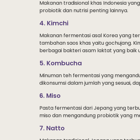
Makanan tradisional khas Indonesia yan
probiotik dan nutrisi penting lainnya.
4. Kimchi
Makanan fermentasi asal Korea yang terb
tambahan saos khas yaitu gochujang. K
berbagai bakteri asam laktat yang baik
5. Kombucha
Minuman teh fermentasi yang mengandung
dikonsumsi dalam jumlah yang sesuai, 
6. Miso
Pasta fermentasi dari Jepang yang terbua
miso dan mengandung probiotik yang m
7. Natto