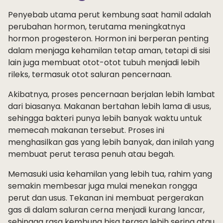
Penyebab utama perut kembung saat hamil adalah
perubahan hormon, terutama meningkatnya
hormon progesteron. Hormon ini berperan penting
dalam menjaga kehamilan tetap aman, tetapi di sisi
lain juga membuat otot-otot tubuh menjadi lebih
rileks, termasuk otot saluran pencernaan.
Akibatnya, proses pencernaan berjalan lebih lambat
dari biasanya. Makanan bertahan lebih lama di usus,
sehingga bakteri punya lebih banyak waktu untuk
memecah makanan tersebut. Proses ini
menghasilkan gas yang lebih banyak, dan inilah yang
membuat perut terasa penuh atau begah.
Memasuki usia kehamilan yang lebih tua, rahim yang
semakin membesar juga mulai menekan rongga
perut dan usus. Tekanan ini membuat pergerakan
gas di dalam saluran cerna menjadi kurang lancar,
sehingga rasa kembung bisa terasa lebih sering atau