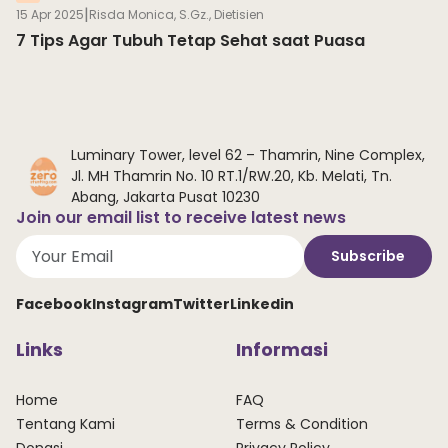
|
15 Apr 2025
Risda Monica, S.Gz., Dietisien
7 Tips Agar Tubuh Tetap Sehat saat Puasa
Luminary Tower, level 62 – Thamrin, Nine Complex,
Jl. MH Thamrin No. 10 RT.1/RW.20, Kb. Melati, Tn.
Abang, Jakarta Pusat 10230
Join our email list to receive latest news
Subscribe
Facebook
Instagram
Twitter
Linkedin
Links
Informasi
Home
FAQ
Tentang Kami
Terms & Condition