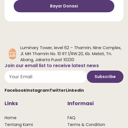
Bayar Donasi
Luminary Tower, level 62 – Thamrin, Nine Complex,
Jl. MH Thamrin No. 10 RT.1/RW.20, Kb. Melati, Tn.
Abang, Jakarta Pusat 10230
Join our email list to receive latest news
Subscribe
Facebook
Instagram
Twitter
Linkedin
Links
Informasi
Home
FAQ
Tentang Kami
Terms & Condition