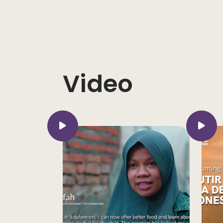
Video