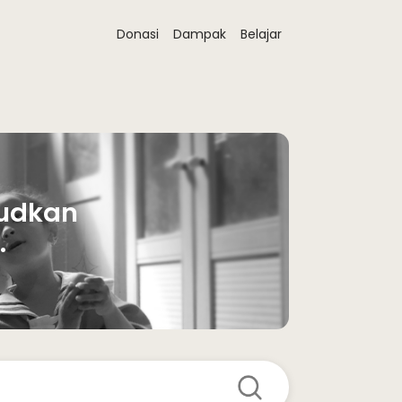
Donasi
Dampak
Belajar
udkan 
 