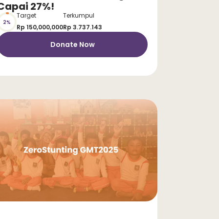
Capai 27%!
Target
Terkumpul
2%
Rp 150,000,000
Rp 3.737.143
Donate Now