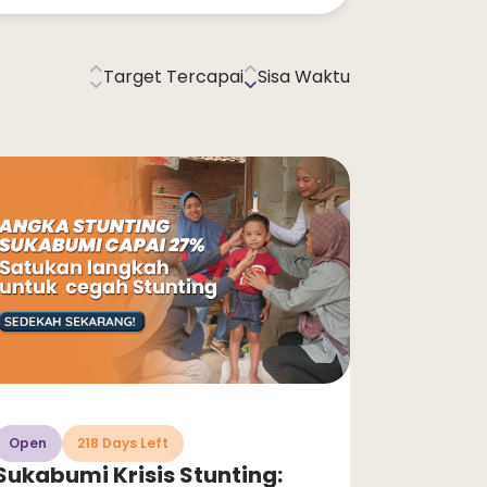
Target Tercapai
Sisa Waktu
Open
218 Days Left
Sukabumi Krisis Stunting: