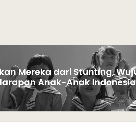
kan Mereka dari Stunting, Wuj
Harapan Anak-Anak Indonesia.