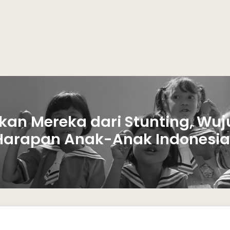
kan Mereka dari Stunting, Wuj
Harapan Anak-Anak Indonesia.