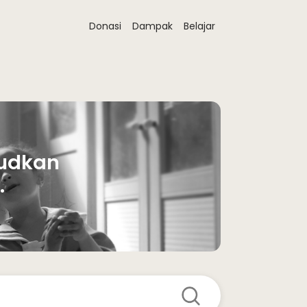
Donasi
Dampak
Belajar
udkan 
 