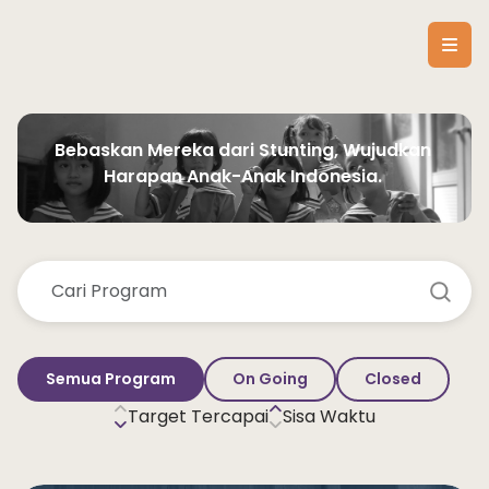
Bebaskan Mereka dari Stunting, Wujudkan 
Harapan Anak-Anak Indonesia. 
Semua Program
On Going
Closed
Target Tercapai
Sisa Waktu