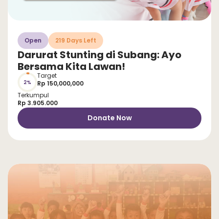
Open
219 Days Left
Darurat Stunting di Subang: Ayo
Bersama Kita Lawan!
Target
2%
Rp 150,000,000
Terkumpul
Rp 3.905.000
Donate Now