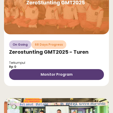
On Going
68 Days Progress
Zerostunting GMT2025 - Turen
Terkumpul
Rp 0
Monitor Program