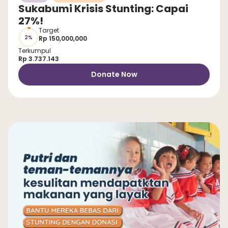
Sukabumi Krisis Stunting: Capai
27%!
Target
2%
Rp 150,000,000
Terkumpul
Rp 3.737.143
Donate Now