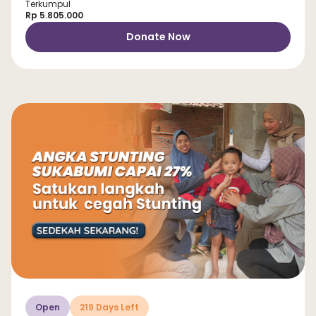
Terkumpul
Rp 5.805.000
Donate Now
Open
219 Days Left