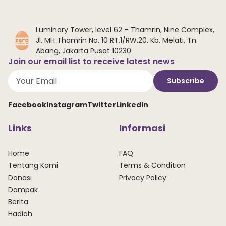
Luminary Tower, level 62 – Thamrin, Nine Complex,
Jl. MH Thamrin No. 10 RT.1/RW.20, Kb. Melati, Tn.
Abang, Jakarta Pusat 10230
Join our email list to receive latest news
Subscribe
Facebook
Instagram
Twitter
Linkedin
Links
Informasi
Home
FAQ
Tentang Kami
Terms & Condition
Donasi
Privacy Policy
Dampak
Berita
Hadiah