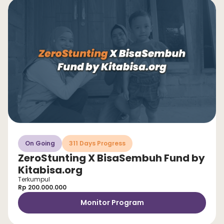
On Going
311 Days Progress
ZeroStunting X BisaSembuh Fund by
Kitabisa.org
Terkumpul
Rp 200.000.000
Monitor Program