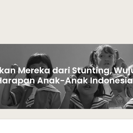
kan Mereka dari Stunting, Wuj
Harapan Anak-Anak Indonesia.