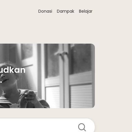
Donasi
Dampak
Belajar
udkan 
 