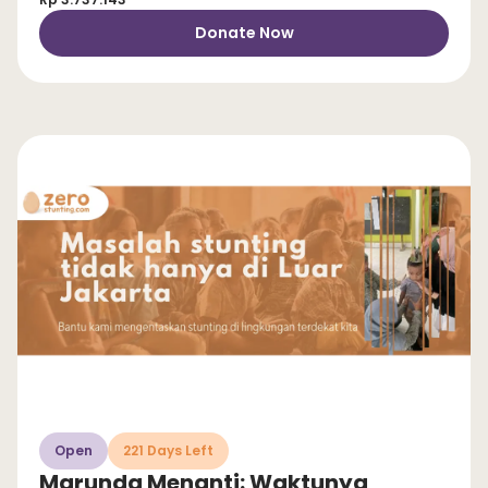
Donate Now
Open
221 Days Left
Marunda Menanti: Waktunya