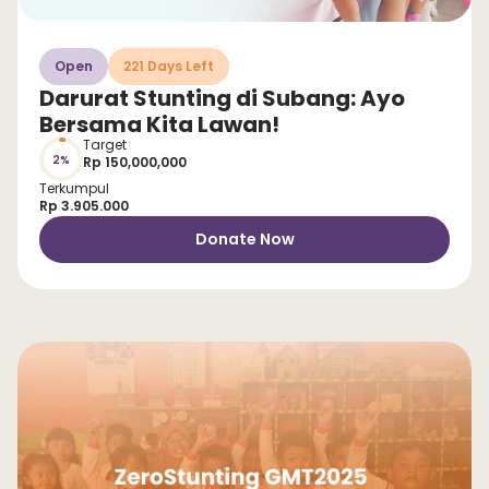
Open
221 Days Left
Darurat Stunting di Subang: Ayo
Bersama Kita Lawan!
Target
2%
Rp 150,000,000
Terkumpul
Rp 3.905.000
Donate Now