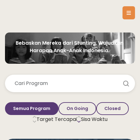
Bebaskan Mereka dari Stunting, Wujudkan 
Harapan Anak-Anak Indonesia. 
Semua Program
On Going
Closed
Target Tercapai
Sisa Waktu