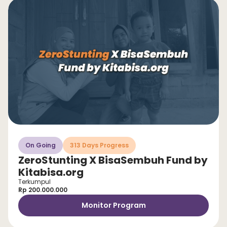
On Going
313 Days Progress
ZeroStunting X BisaSembuh Fund by
Kitabisa.org
Terkumpul
Rp 200.000.000
Monitor Program