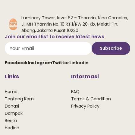
Luminary Tower, level 62 – Thamrin, Nine Complex,
Jl. MH Thamrin No. 10 RT.1/RW.20, Kb. Melati, Tn.
Abang, Jakarta Pusat 10230
Join our email list to receive latest news
Subscribe
Facebook
Instagram
Twitter
Linkedin
Links
Informasi
Home
FAQ
Tentang Kami
Terms & Condition
Donasi
Privacy Policy
Dampak
Berita
Hadiah