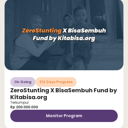
On Going
313 Days Progress
ZeroStunting X BisaSembuh Fund by
Kitabisa.org
Terkumpul
Rp 200.000.000
Monitor Program