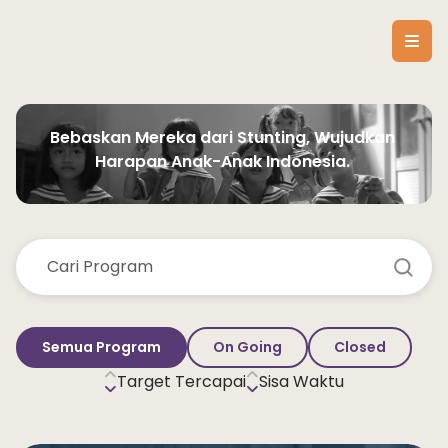
Bebaskan Mereka dari Stunting, Wujudkan 
Harapan Anak-Anak Indonesia. 
Semua Program
On Going
Closed
Target Tercapai
Sisa Waktu