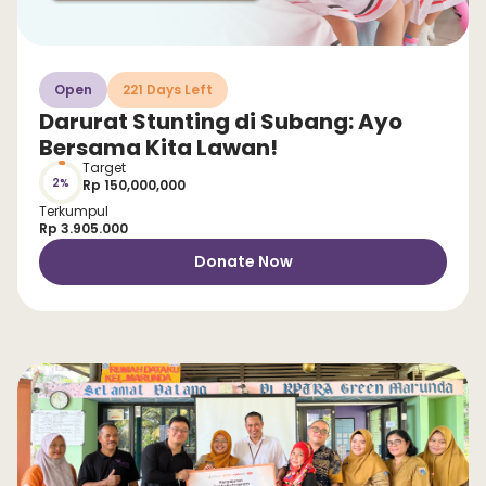
Open
221 Days Left
Darurat Stunting di Subang: Ayo
Bersama Kita Lawan!
Target
2%
Rp 150,000,000
Terkumpul
Rp 3.905.000
Donate Now