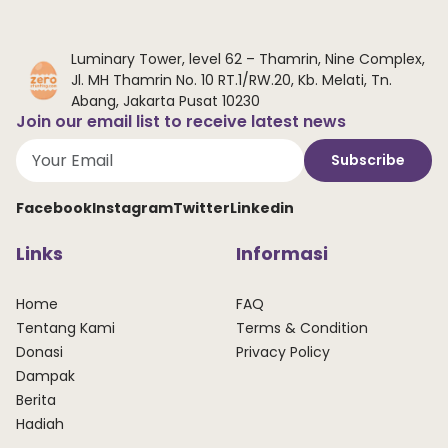
Luminary Tower, level 62 – Thamrin, Nine Complex,
Jl. MH Thamrin No. 10 RT.1/RW.20, Kb. Melati, Tn.
Abang, Jakarta Pusat 10230
Join our email list to receive latest news
Subscribe
Facebook
Instagram
Twitter
Linkedin
Links
Informasi
Home
FAQ
Tentang Kami
Terms & Condition
Donasi
Privacy Policy
Dampak
Berita
Hadiah