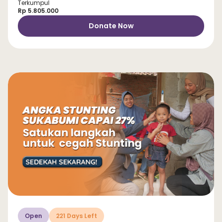
Terkumpul
Rp 5.805.000
Donate Now
Open
221 Days Left