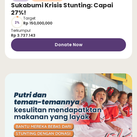
Sukabumi Krisis Stunting: Capai
27%!
Target
2%
Rp 150,000,000
Terkumpul
Rp 3.737.143
Donate Now